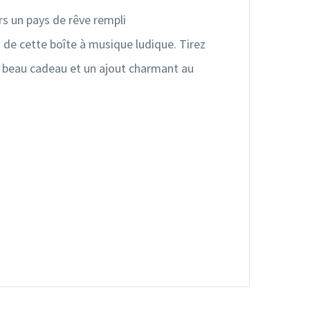
rs un pays de rêve rempli
 de cette boîte à musique ludique. Tirez
n beau cadeau et un ajout charmant au