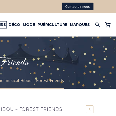
Contactez-nous
IRS
DÉCO
MODE
PUÉRICULTURE
MARQUES
Friends
he musical Hibou – Forest Friends
IBOU – FOREST FRIENDS