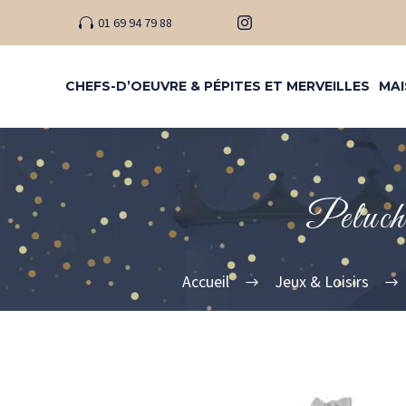
01 69 94 79 88
CHEFS-D’OEUVRE & PÉPITES ET MERVEILLES
MAI
Peluch
Accueil
Jeux & Loisirs