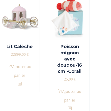
Lit Calèche
Poisson
mignon
22899,00
€
avec
doudou-16
Ajouter au
cm -Corail
panier
25,00
€
Ajouter au
panier