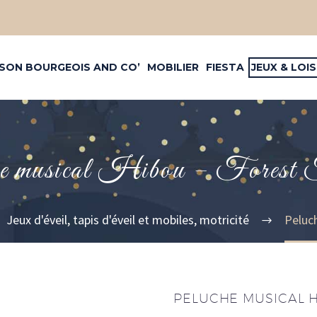
SON BOURGEOIS AND CO’
MOBILIER
FIESTA
JEUX & LOIS
e musical Hibou – Forest 
Jeux d'éveil, tapis d'éveil et mobiles, motricité
Peluc
PELUCHE MUSICAL H