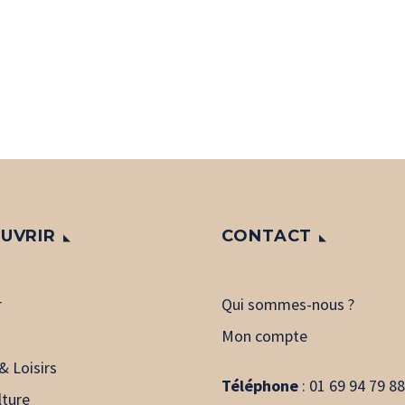
UVRIR
CONTACT
r
Qui sommes-nous ?
Mon compte
& Loisirs
Téléphone
:
01 69 94 79 88
lture