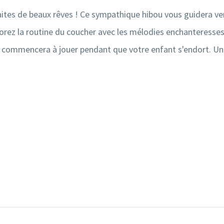
aites de beaux rêves ! Ce sympathique hibou vous guidera ve
orez la routine du coucher avec les mélodies enchanteresses
nte commencera à jouer pendant que votre enfant s'endort. U