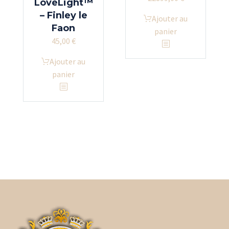
LoveLight™
– Finley le
Ajouter au
Faon
panier
45,00
€
Ajouter au
panier