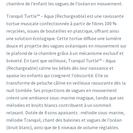
chambre de l’enfant les vagues de l’océan en mouvement.
Tranquil Turtle™ – Aqua (Rechargeable) est une ravissante
tortue musicale confectionnée à partir de fibres 100 %
recyclées, issues de bouteilles en plastique, offrant ainsi
une solution écologique. Cette tortue diffuse une lumière
douce et projette des vagues océaniques en mouvement sur
le plafond de la chambre grâce à un mécanisme exclusif et
breveté. En tant que veilleuse, Tranquil Turtle™ – Aqua
(Rechargeable) calme les bébés dès leur naissance et
apaise les enfants qui craignent l’obscurité. Elle se
transforme de peluche câline en veilleuse rassurante dès la
nuit tombée. Ses projections de vagues en mouvement
créent une ambiance sous-marine magique, tandis que ses
mélodies et bruits blancs contribuent à un sommeil
relaxant. Dotée de 4 sons apaisants : mélodie sous-marine,
mélodie Tranquil, chant des baleines et vagues de l’océan
(bruit blanc), ainsi que de 6 niveaux de volume réglables.