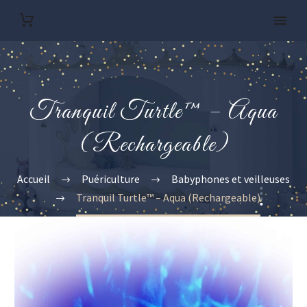
Tranquil Turtle™ – Aqua
(Rechargeable)
Accueil
Puériculture
Babyphones et veilleuses
Tranquil Turtle™ – Aqua (Rechargeable)