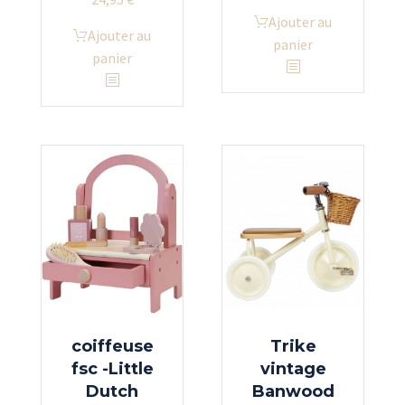
Ajouter au
Ajouter au
panier
panier
coiffeuse
Trike
fsc -Little
vintage
Dutch
Banwood