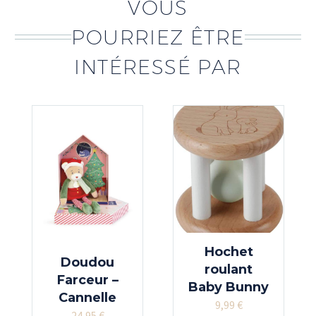
VOUS
POURRIEZ ÊTRE
INTÉRESSÉ PAR
Hochet
Doudou
roulant
Farceur –
Baby Bunny
Cannelle
9,99
€
24,95
€