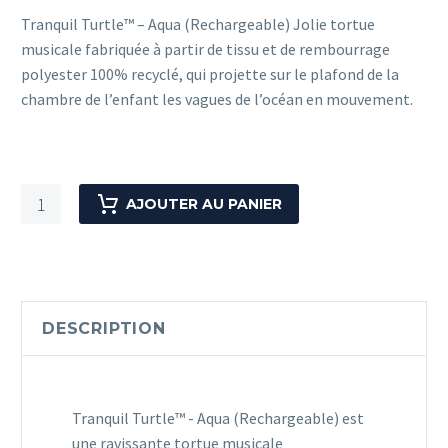
Tranquil Turtle™ – Aqua (Rechargeable) Jolie tortue
musicale fabriquée à partir de tissu et de rembourrage
polyester 100% recyclé, qui projette sur le plafond de la
chambre de l’enfant les vagues de l’océan en mouvement.
quantité
AJOUTER AU PANIER
de
Tranquil
Turtle™
-
Aqua
DESCRIPTION
(Rechargeable)
Tranquil Turtle™ - Aqua (Rechargeable) est
une ravissante tortue musicale