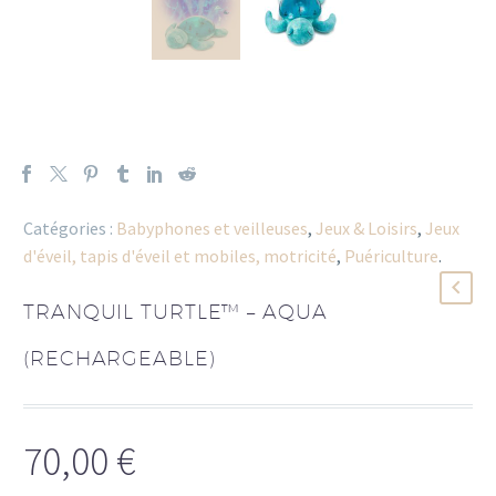
Catégories :
Babyphones et veilleuses
,
Jeux & Loisirs
,
Jeux
d'éveil, tapis d'éveil et mobiles, motricité
,
Puériculture
.
TRANQUIL TURTLE™ – AQUA
(RECHARGEABLE)
70,00
€