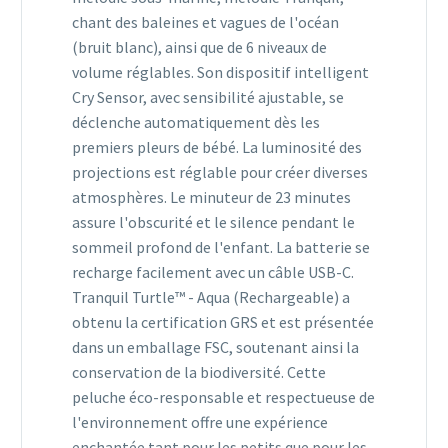
chant des baleines et vagues de l'océan
(bruit blanc), ainsi que de 6 niveaux de
volume réglables. Son dispositif intelligent
Cry Sensor, avec sensibilité ajustable, se
déclenche automatiquement dès les
premiers pleurs de bébé. La luminosité des
projections est réglable pour créer diverses
atmosphères. Le minuteur de 23 minutes
assure l'obscurité et le silence pendant le
sommeil profond de l'enfant. La batterie se
recharge facilement avec un câble USB-C.
Tranquil Turtle™ - Aqua (Rechargeable) a
obtenu la certification GRS et est présentée
dans un emballage FSC, soutenant ainsi la
conservation de la biodiversité. Cette
peluche éco-responsable et respectueuse de
l'environnement offre une expérience
enchantée tant pour les petits que pour les