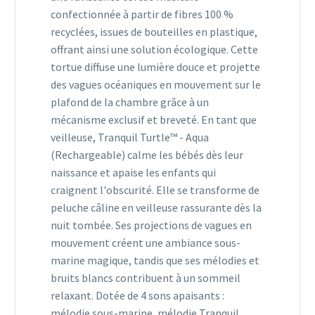
confectionnée à partir de fibres 100 %
recyclées, issues de bouteilles en plastique,
offrant ainsi une solution écologique. Cette
tortue diffuse une lumière douce et projette
des vagues océaniques en mouvement sur le
plafond de la chambre grâce à un
mécanisme exclusif et breveté. En tant que
veilleuse, Tranquil Turtle™ - Aqua
(Rechargeable) calme les bébés dès leur
naissance et apaise les enfants qui
craignent l'obscurité. Elle se transforme de
peluche câline en veilleuse rassurante dès la
nuit tombée. Ses projections de vagues en
mouvement créent une ambiance sous-
marine magique, tandis que ses mélodies et
bruits blancs contribuent à un sommeil
relaxant. Dotée de 4 sons apaisants :
mélodie sous-marine, mélodie Tranquil,