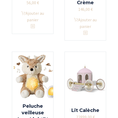
Crème
56,00
€
146,00
€
Ajouter au
panier
Ajouter au
panier
Peluche
Lit Calèche
veilleuse
22899,00
€