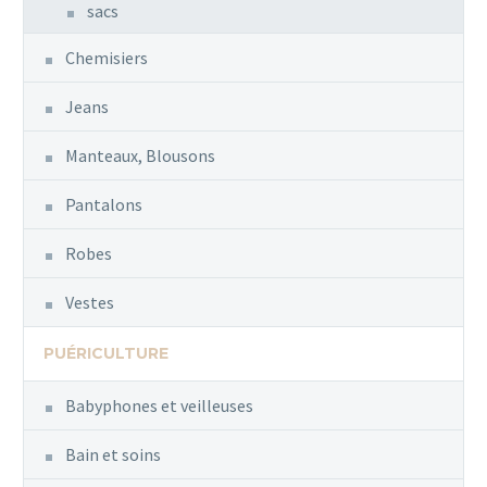
sacs
Chemisiers
Jeans
Manteaux, Blousons
Pantalons
Robes
Vestes
PUÉRICULTURE
Babyphones et veilleuses
Bain et soins