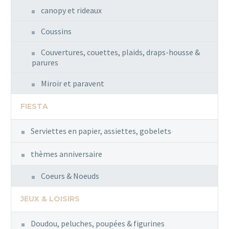
canopy et rideaux
Coussins
Couvertures, couettes, plaids, draps-housse &
parures
Miroir et paravent
FIESTA
Serviettes en papier, assiettes, gobelets
thèmes anniversaire
Coeurs & Noeuds
JEUX & LOISIRS
Doudou, peluches, poupées & figurines